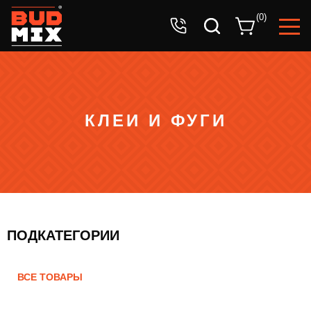
Ваша заявка успешно принята!
(
0
)
Ожидайте звонка оператора.
КЛЕИ И ФУГИ
ПОДКАТЕГОРИИ
ВСЕ ТОВАРЫ