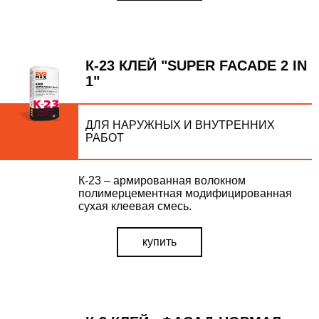
К-23 КЛЕЙ "SUPER FACADE 2 IN
1"
ДЛЯ НАРУЖНЫХ И ВНУТРЕННИХ
РАБОТ
К-23 – армированная волокном
полимерцементная модифицированная
сухая клеевая смесь.
купить
ВІДПРАВИТИ ЗАПИТ
Залиште Ваші контактні дані та ми зв'яжемось з Вами
найближчим часом.