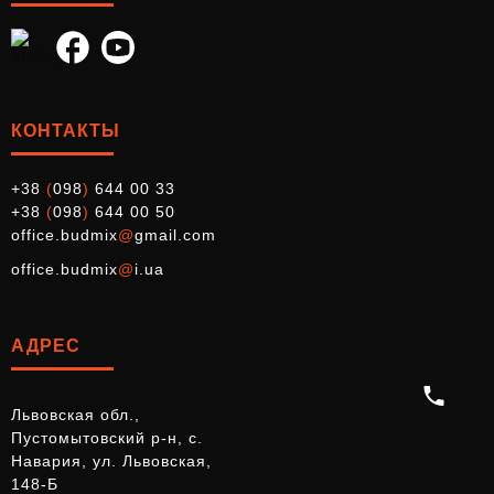
КОНТАКТЫ
+38
(
098
)
644 00 33
+38
(
098
)
644 00 50
office.budmix
@
gmail.com
office.budmix
@
i.ua
АДРЕС
Львовская обл.,
Пустомытовский р-н, с.
Навария, ул. Львовская,
148-Б