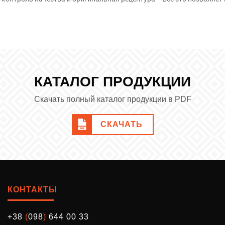
огом доступных товаров и заказать полимерную грунтовку с доста
телей, которые регулярно оформляют покупки на нашем сайте.
КАТАЛОГ ПРОДУКЦИИ
Скачать полный каталог продукции в PDF
СКАЧАТЬ
КОНТАКТЫ
+38
(
098
)
644 00 33