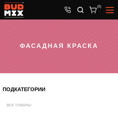
Ваша заявка успешно принята!
(
0
)
Ожидайте звонка оператора.
ФАСАДНАЯ КРАСКА
ПОДКАТЕГОРИИ
ВСЕ ТОВАРЫ