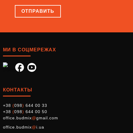
ОТПРАВИТЬ
МИ В СОЦМЕРЕЖАХ
КОНТАКТЫ
+38
(
098
)
644 00 33
+38
(
098
)
644 00 50
office.budmix
@
gmail.com
office.budmix
@
i.ua