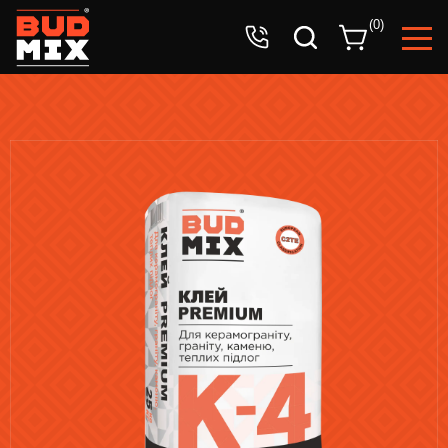
Ваша заявка успешно принята!
(
0
)
Ожидайте звонка оператора.