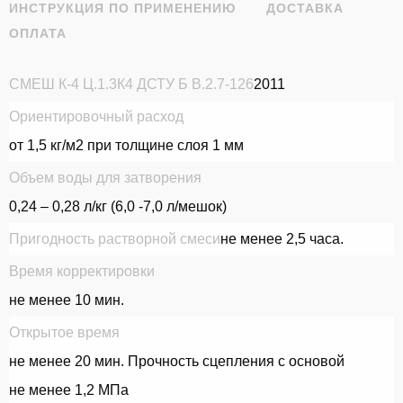
ИНСТРУКЦИЯ ПО ПРИМЕНЕНИЮ
ДОСТАВКА
ОПЛАТА
СМЕШ К-4 Ц.1.3К4 ДСТУ Б В.2.7-126
2011
Ориентировочный расход
ВІДПРАВИТИ
от 1,5 кг/м2 при толщине слоя 1 мм
Объем воды для затворения
0,24 – 0,28 л/кг (6,0 -7,0 л/мешок)
Пригодность растворной смеси
не менее 2,5 часа.
Время корректировки
не менее 10 мин.
Открытое время
не менее 20 мин. Прочность сцепления с основой
не менее 1,2 МПа