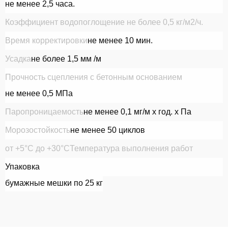
не менее 2,5 часа.
Коэффициент водопоглощение не более 0,5 кг/м2/ч.
Время корректировки
не менее 10 мин.
Усадка
не более 1,5 мм /м
Прочность сцепления с бетонным основанием
не менее 0,5 МПа
Паропроницаемость
не менее 0,1 мг/м х год. х Па
Морозостойкость
не менее 50 циклов
от +5°С до +30°С
Температура выполнения работ
Упаковка
бумажные мешки по 25 кг