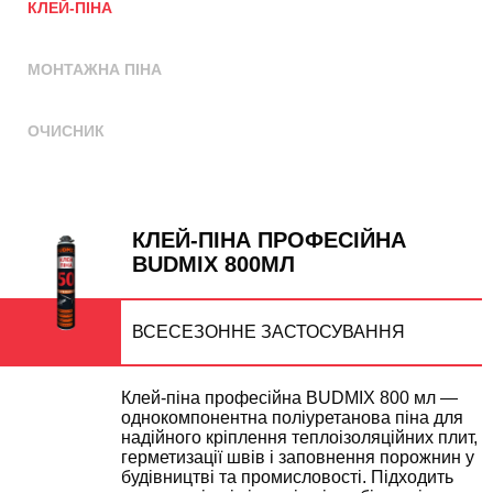
КЛЕЙ-ПІНА
МОНТАЖНА ПІНА
ОЧИСНИК
КЛЕЙ-ПІНА ПРОФЕСІЙНА
BUDMIX 800МЛ
ВСЕСЕЗОННЕ ЗАСТОСУВАННЯ
Клей-піна професійна BUDMIX 800 мл —
однокомпонентна поліуретанова піна для
надійного кріплення теплоізоляційних плит,
герметизації швів і заповнення порожнин у
будівництві та промисловості. Підходить