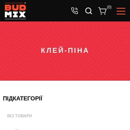
Ваша заявка успішно прийнята!
(
0
)
Очікуйте дзвінок оператора.
КЛЕЙ-ПІНА
ПІДКАТЕГОРІЇ
ВСІ ТОВАРИ