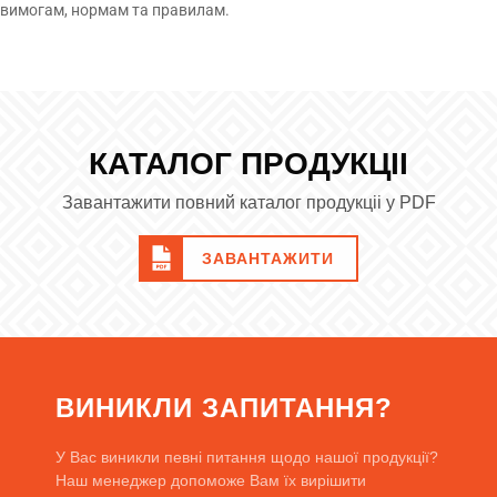
вимогам, нормам та правилам.
КАТАЛОГ ПРОДУКЦІІ
Завантажити повний каталог продукціі у PDF
ЗАВАНТАЖИТИ
ВИНИКЛИ ЗАПИТАННЯ?
У Вас виникли певні питання щодо нашої продукції?
Наш менеджер допоможе Вам їх вирішити