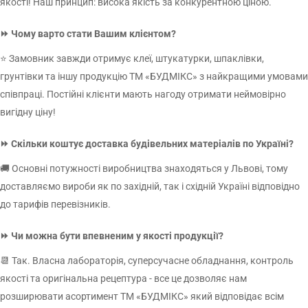
якості! Наш принцип: висока якість за конкурентною ціною.
⏩ Чому варто стати Вашим клієнтом?
⭐ Замовник завжди отримує клеї, штукатурки, шпаклівки,
грунтівки та іншу продукцію ТМ «БУДМІКС» з найкращими умовами
співпраці. Постійні клієнти мають нагоду отримати неймовірно
вигідну ціну!
⏩ Скільки коштує доставка будівельних матеріалів по Україні?
🚚 Основні потужності виробництва знаходяться у Львові, тому
доставляємо вироби як по західній, так і східній Україні відповідно
до тарифів перевізників.
⏩ Чи можна бути впевненим у якості продукції?
📆 Так. Власна лабораторія, суперсучасне обладнання, контроль
якості та оригінальна рецептура - все це дозволяє нам
розширювати асортимент ТМ «БУДМІКС» який відповідає всім