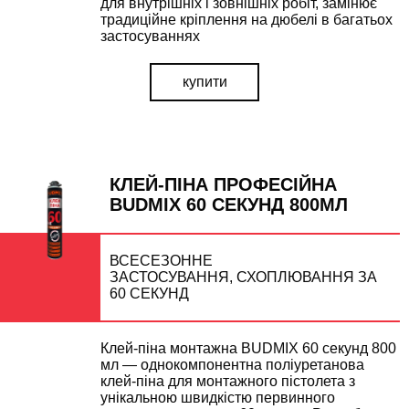
для внутрішніх і зовнішніх робіт, замінює
традиційне кріплення на дюбелі в багатьох
застосуваннях
купити
КЛЕЙ-ПІНА ПРОФЕСІЙНА
BUDMIX 60 СЕКУНД 800МЛ
ВСЕСЕЗОННЕ
ЗАСТОСУВАННЯ, СХОПЛЮВАННЯ ЗА
60 СЕКУНД
Клей-піна монтажна BUDMIX 60 секунд 800
мл — однокомпонентна поліуретанова
клей-піна для монтажного пістолета з
унікальною швидкістю первинного