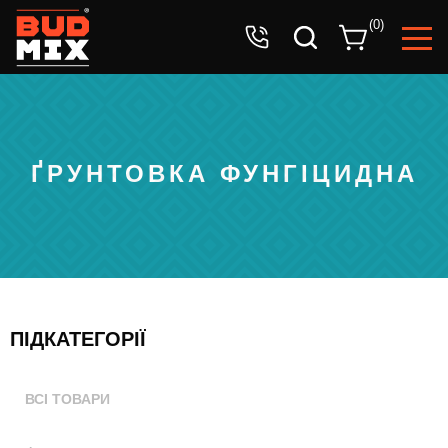
Ваша заявка успішно прийнята!
(
0
)
Очікуйте дзвінок оператора.
ҐРУНТОВКА ФУНГІЦИДНА
ПІДКАТЕГОРІЇ
ВСІ ТОВАРИ