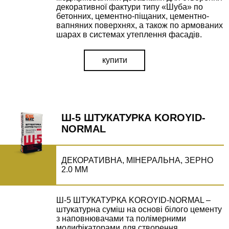
декоративної фактури типу «Шуба» по
бетонних, цементно-піщаних, цементно-
вапняних поверхнях, а також по армованих
шарах в системах утеплення фасадів.
купити
Ш-5 ШТУКАТУРКА KOROYID-
NORMAL
ДЕКОРАТИВНА, МІНЕРАЛЬНА, ЗЕРНО
2.0 ММ
Ш-5 ШТУКАТУРКА KOROYID-NORMAL –
штукатурна суміш на основі білого цементу
з наповнювачами та полімерними
модифікаторами для створення