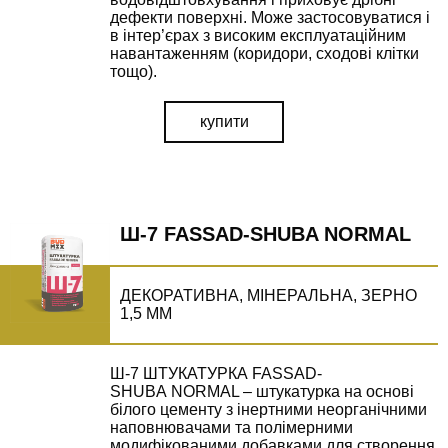
дефекти поверхні. Може застосовуватися і
в інтер’єрах з високим експлуатаційним
навантаженням (коридори, сходові клітки
тощо).
купити
Ш-7 FASSAD-SHUBA NORMAL
ДЕКОРАТИВНА, МІНЕРАЛЬНА, ЗЕРНО
1,5 ММ
Ш-7 ШТУКАТУРКА FASSAD-
SHUBA NORMAL – штукатурка на основі
білого цементу з інертними неорганічними
наповнювачами та полімерними
модифікованими добавками для створення