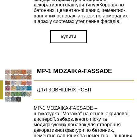
декоративної фактури типу «Короїд» по
бетонних, цементно-піщаних, цементно-
вапняних основах, а також по армованих
шарах у системах утеплення фасадів.
купити
MP-1 MOZAIKA-FASSADE
ДЛЯ ЗОВНІШНІХ РОБІТ
MP-1 MOZAIKA-FASSADE –
штукатурка "Мозаїка" на основі акрилової
дисперсії, забарвленого піску та
модифікуючих добавок для створення
декоративної фактури по бетонних,
цементно-вапняних та цементно – піщаних