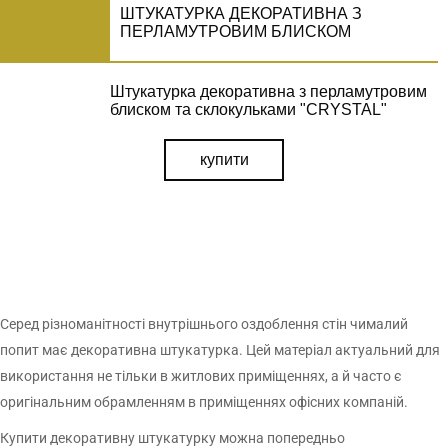
ШТУКАТУРКА ДЕКОРАТИВНА З
ПЕРЛАМУТРОВИМ БЛИСКОМ
Штукатурка декоративна з перламутровим
блиском та склокульками "CRYSTAL"
купити
Серед різноманітності внутрішнього оздоблення стін чималий
попит має декоративна штукатурка. Цей матеріал актуальний для
використання не тільки в житлових приміщеннях, а й часто є
оригінальним обрамленням в приміщеннях офісних компаній.
Купити декоративну штукатурку можна попередньо