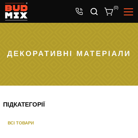
Ваша заявка успішно прийнята!
(
0
)
Очікуйте дзвінок оператора.
ДЕКОРАТИВНІ МАТЕРІАЛИ
ПІДКАТЕГОРІЇ
ВСІ ТОВАРИ