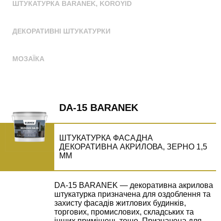
ШТУКАТУРКА BARANEK, KOROYID
ДЕКОРАТИВНІ ШТУКАТУРКИ
МОЗАЇКА
DA-15 BARANEK
ШТУКАТУРКА ФАСАДНА
ДЕКОРАТИВНА АКРИЛОВА, ЗЕРНО 1,5
ММ
DA-15 BARANEK — декоративна акрилова
штукатурка призначена для оздоблення та
захисту фасадів житлових будинків,
торгових, промислових, складських та
інших приміщень тощо. Призначена для