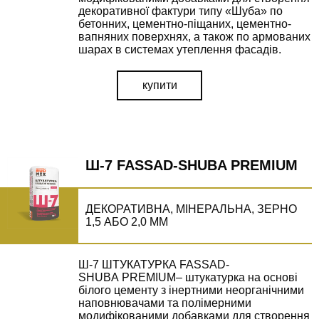
декоративної фактури типу «Шуба» по
бетонних, цементно-піщаних, цементно-
вапняних поверхнях, а також по армованих
шарах в системах утеплення фасадів.
купити
Ш-7 FASSAD-SHUBA PREMIUM
ДЕКОРАТИВНА, МІНЕРАЛЬНА, ЗЕРНО
1,5 АБО 2,0 ММ
Ш-7 ШТУКАТУРКА FASSAD-
SHUBA PREMIUM– штукатурка на основі
білого цементу з інертними неорганічними
наповнювачами та полімерними
модифікованими добавками для створення