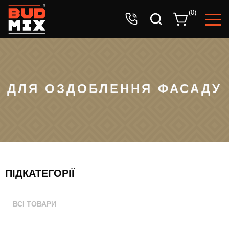
Ваша заявка успішно прийнята!
(
0
)
Очікуйте дзвінок оператора.
ДЛЯ ОЗДОБЛЕННЯ ФАСАДУ
ПІДКАТЕГОРІЇ
ВСІ ТОВАРИ