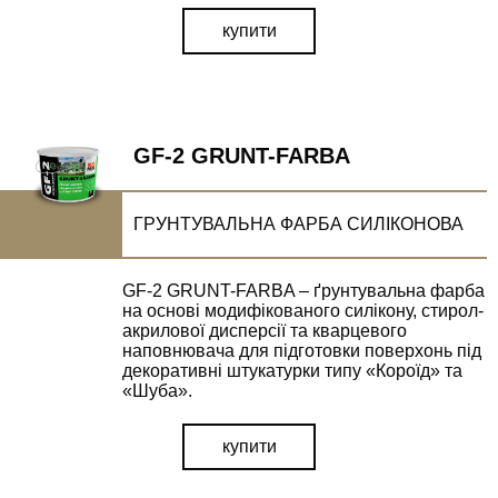
купити
GF-2 GRUNT-FARBA
ГРУНТУВАЛЬНА ФАРБА СИЛІКОНОВА
GF-2 GRUNT-FARBA – ґрунтувальна фарба
на основі модифікованого силікону, стирол-
акрилової дисперсії та кварцевого
наповнювача для підготовки поверхонь під
декоративні штукатурки типу «Короїд» та
«Шуба».
купити