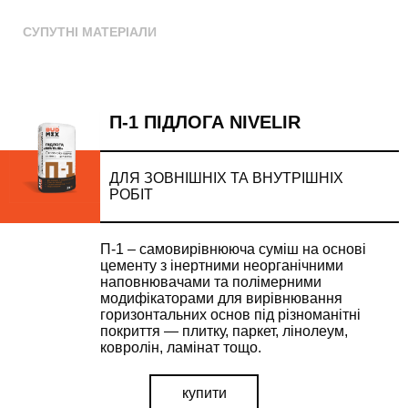
СУПУТНІ МАТЕРІАЛИ
П-1 ПІДЛОГА NIVELIR
ДЛЯ ЗОВНІШНІХ ТА ВНУТРІШНІХ
РОБІТ
П-1 – самовирівнююча суміш на основі
цементу з інертними неорганічними
наповнювачами та полімерними
модифікаторами для вирівнювання
горизонтальних основ під різноманітні
покриття — плитку, паркет, лінолеум,
ковролін, ламінат тощо.
купити