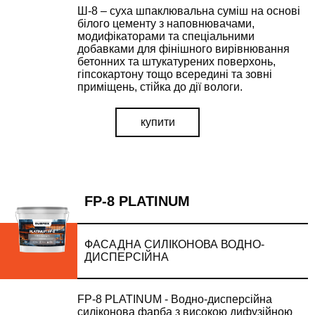
Ш-8 – суха шпаклювальна суміш на основі
білого цементу з наповнювачами,
модифікаторами та спеціальними
добавками для фінішного вирівнювання
бетонних та штукатурених поверхонь,
гіпсокартону тощо всередині та зовні
приміщень, стійка до дії вологи.
купити
FP-8 PLATINUM
ФАСАДНА СИЛІКОНОВА ВОДНО-
ДИСПЕРСІЙНА
FP-8 PLATINUM - Водно-дисперсійна
силіконова фарба з високою дифузійною