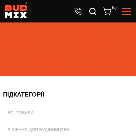
Ваша заявка успішно прийнята!
(
0
)
Очікуйте дзвінок оператора.
ПІДКАТЕГОРІЇ
ВСІ ТОВАРИ
РІШЕННЯ ДЛЯ БУДІВНИЦТВА