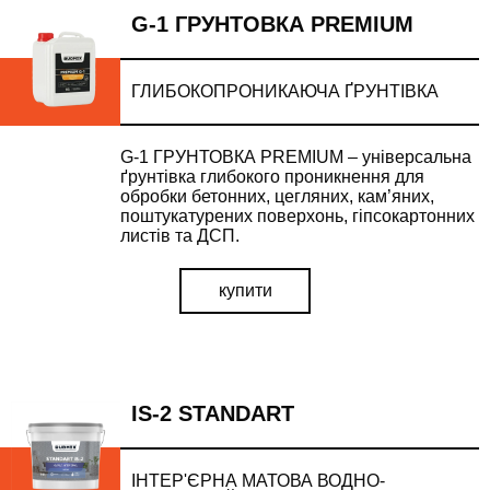
G-1 ГРУНТОВКА PREMIUM
ГЛИБОКОПРОНИКАЮЧА ҐРУНТІВКА
G-1 ГРУНТОВКА PREMIUM – універсальна
ґрунтівка глибокого проникнення для
обробки бетонних, цегляних, кам’яних,
поштукатурених поверхонь, гіпсокартонних
листів та ДСП.
купити
IS-2 STANDART
ІНТЕР'ЄРНА МАТОВА ВОДНО-