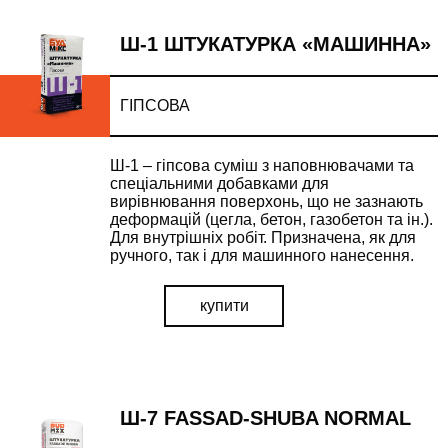
Ш-1 ШТУКАТУРКА «МАШИННА»
ГІПСОВА
Ш-1 – гіпсова суміш з наповнювачами та
спеціальними добавками для
вирівнювання поверхонь, що не зазнають
деформацій (цегла, бетон, газобетон та ін.).
Для внутрішніх робіт. Призначена, як для
ручного, так і для машинного нанесення.
купити
Ш-7 FASSAD-SHUBA NORMAL