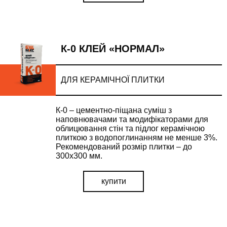
К-0 КЛЕЙ «НОРМАЛ»
ДЛЯ КЕРАМІЧНОЇ ПЛИТКИ
К-0 – цементно-піщана суміш з
наповнювачами та модифікаторами для
облицювання стін та підлог керамічною
плиткою з водопоглинанням не менше 3%.
Рекомендований розмір плитки – до
300х300 мм.
купити