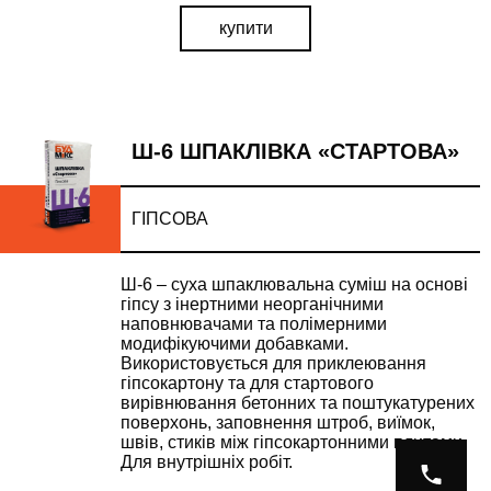
купити
Ш-6 ШПАКЛІВКА «СТАРТОВА»
ГІПСОВА
Ш-6 – суха шпаклювальна суміш на основі
гіпсу з інертними неорганічними
наповнювачами та полімерними
модифікуючими добавками.
Використовується для приклеювання
гіпсокартону та для стартового
вирівнювання бетонних та поштукатурених
поверхонь, заповнення штроб, виїмок,
швів, стиків між гіпсокартонними плитами.
Для внутрішніх робіт.