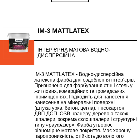
IM-3 MATTLATEX
ІНТЕР'ЄРНА МАТОВА ВОДНО-
ДИСПЕРСІЙНА
IM-3 MATTLATEX - Водно-дисперсійна
латексна фарба для оздоблення інтер’єрів.
Призначена для фарбування стін і стель у
житлових, комерційних та громадських
приміщеннях. Підходить для нанесення
нанесення на мінеральні поверхні
(штукатурка, бетон, цегла), гіпсокартон,
ДВП,ДСП, OSB, фанеру, дерево а також
шпалери, зокрема склошпалери і структурні
типу «рауфазер». Фарба утворює
рівномірне матове покриття. Має хорошу
паропроникність, стійкість до вологого