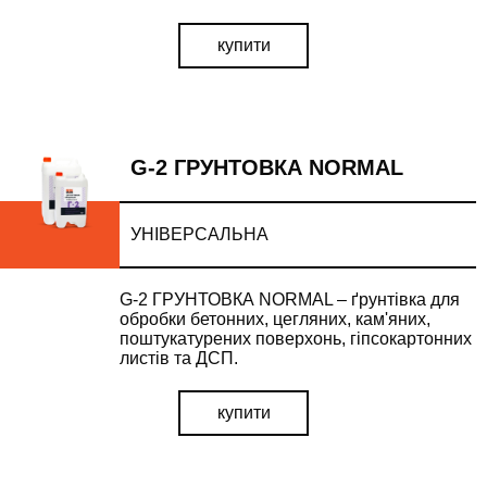
купити
ВІДПРАВИТИ
G-2 ГРУНТОВКА NORMAL
УНІВЕРСАЛЬНА
ВІДПРАВИТИ
G-2 ГРУНТОВКА NORMAL – ґрунтівка для
обробки бетонних, цегляних, кам'яних,
поштукатурених поверхонь, гіпсокартонних
листів та ДСП.
купити