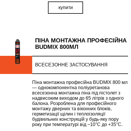
купити
ПІНА МОНТАЖНА ПРОФЕСІЙНА
BUDMIX 800МЛ
ВСЕСЕЗОННЕ ЗАСТОСУВАННЯ
Піна монтажна професійна BUDMIX 800 мл
— однокомпонентна поліуретанова
всесезонна монтажна піна під пістолет з
надвисоким виходом до 65 літрів з одного
балона. Розроблена для професійного
монтажу дверних та віконних блоків,
герметизації щілин і теплоізоляції
будівельних конструкцій у будь-яку пору
року при температурі від −10°С до +35°С.