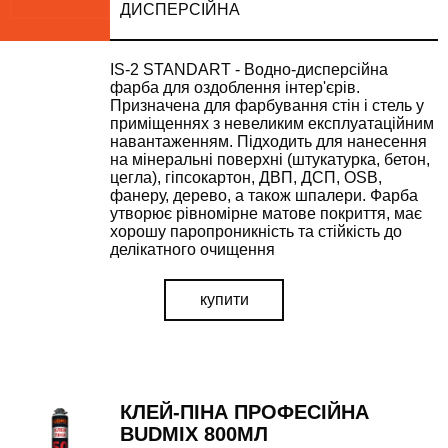
ДИСПЕРСІЙНА
IS-2 STANDART - Водно-дисперсійна
фарба для оздоблення інтер'єрів.
Призначена для фарбування стін і стель у
приміщеннях з невеликим експлуатаційним
навантаженням. Підходить для нанесення
на мінеральні поверхні (штукатурка, бетон,
цегла), гіпсокартон, ДВП, ДСП, OSB,
фанеру, дерево, а також шпалери. Фарба
утворює рівномірне матове покриття, має
хорошу паропроникність та стійкість до
делікатного очищення
купити
КЛЕЙ-ПІНА ПРОФЕСІЙНА
BUDMIX 800МЛ