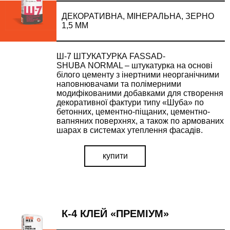
ДЕКОРАТИВНА, МІНЕРАЛЬНА, ЗЕРНО
1,5 ММ
Ш-7 ШТУКАТУРКА FASSAD-
SHUBA NORMAL – штукатурка на основі
білого цементу з інертними неорганічними
наповнювачами та полімерними
модифікованими добавками для створення
декоративної фактури типу «Шуба» по
бетонних, цементно-піщаних, цементно-
вапняних поверхнях, а також по армованих
шарах в системах утеплення фасадів.
купити
К-4 КЛЕЙ «ПРЕМІУМ»