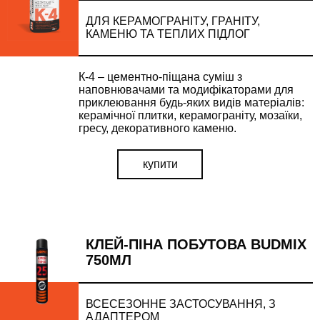
ДЛЯ КЕРАМОГРАНІТУ, ГРАНІТУ,
КАМЕНЮ ТА ТЕПЛИХ ПІДЛОГ
К-4 – цементно-піщана суміш з
наповнювачами та модифікаторами для
приклеювання будь-яких видів матеріалів:
керамічної плитки, керамограніту, мозаїки,
гресу, декоративного каменю.
купити
КЛЕЙ-ПІНА ПОБУТОВА BUDMIX
750МЛ
ВСЕСЕЗОННЕ ЗАСТОСУВАННЯ, З
АДАПТЕРОМ