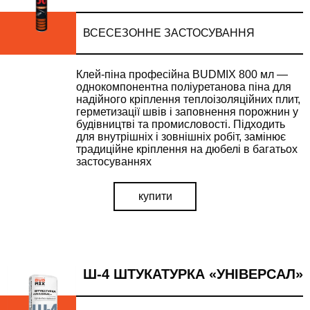
ВСЕСЕЗОННЕ ЗАСТОСУВАННЯ
Клей-піна професійна BUDMIX 800 мл —
однокомпонентна поліуретанова піна для
надійного кріплення теплоізоляційних плит,
герметизації швів і заповнення порожнин у
будівництві та промисловості. Підходить
для внутрішніх і зовнішніх робіт, замінює
традиційне кріплення на дюбелі в багатьох
застосуваннях
купити
Ш-4 ШТУКАТУРКА «УНІВЕРСАЛ»