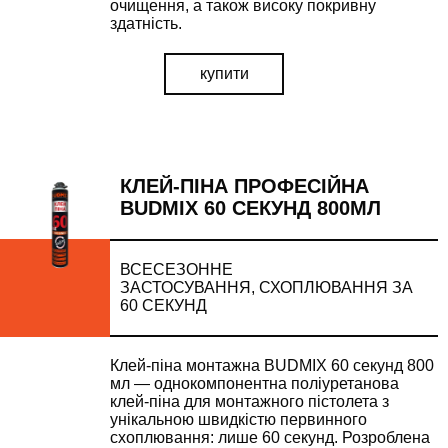
очищення, а також високу покривну
здатність.
купити
КЛЕЙ-ПІНА ПРОФЕСІЙНА
BUDMIX 60 СЕКУНД 800МЛ
ВСЕСЕЗОННЕ
ЗАСТОСУВАННЯ, СХОПЛЮВАННЯ ЗА
60 СЕКУНД
Клей-піна монтажна BUDMIX 60 секунд 800
мл — однокомпонентна поліуретанова
клей-піна для монтажного пістолета з
унікальною швидкістю первинного
схоплювання: лише 60 секунд. Розроблена