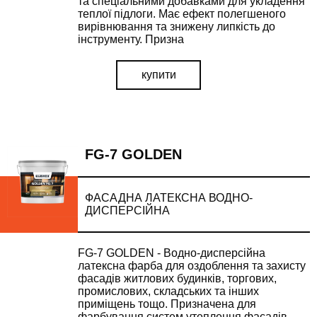
та спеціальними добавками для укладення
теплої підлоги. Має ефект полегшеного
вирівнювання та знижену липкість до
інструменту. Призна
купити
FG-7 GOLDEN
ФАСАДНА ЛАТЕКСНА ВОДНО-
ДИСПЕРСІЙНА
FG-7 GOLDEN - Водно-дисперсійна
латексна фарба для оздоблення та захисту
фасадів житлових будинків, торгових,
промислових, складських та інших
приміщень тощо. Призначена для
фарбування систем утеплення фасадів