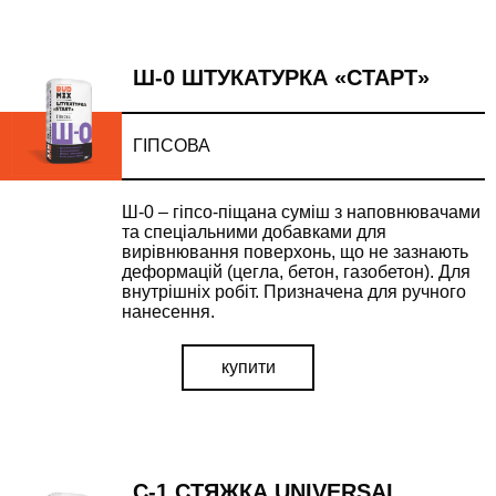
Ш-0 ШТУКАТУРКА «СТАРТ»
ГІПСОВА
Ш-0 – гіпсо-піщана суміш з наповнювачами
та спеціальними добавками для
вирівнювання поверхонь, що не зазнають
деформацій (цегла, бетон, газобетон). Для
внутрішніх робіт. Призначена для ручного
нанесення.
купити
С-1 СТЯЖКА UNIVERSAL