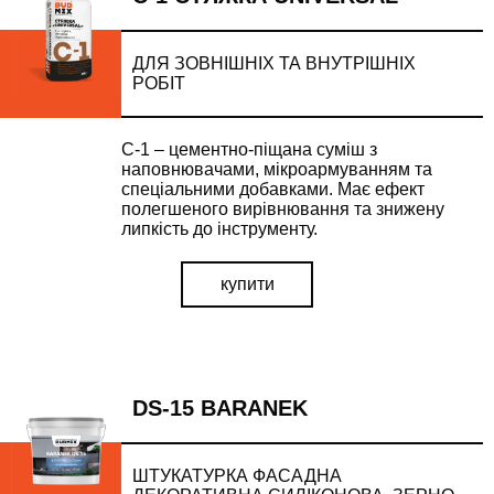
ДЛЯ ЗОВНІШНІХ ТА ВНУТРІШНІХ
РОБІТ
С-1 – цементно-піщана суміш з
наповнювачами, мікроармуванням та
спеціальними добавками. Має ефект
полегшеного вирівнювання та знижену
липкість до інструменту.
купити
DS-15 BARANEK
ШТУКАТУРКА ФАСАДНА