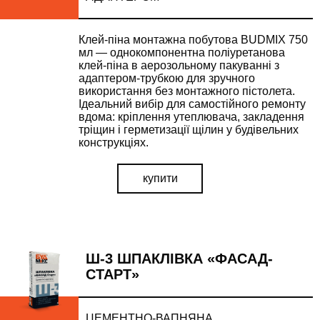
Клей-піна монтажна побутова BUDMIX 750
мл — однокомпонентна поліуретанова
клей-піна в аерозольному пакуванні з
адаптером-трубкою для зручного
використання без монтажного пістолета.
Ідеальний вибір для самостійного ремонту
вдома: кріплення утеплювача, закладення
тріщин і герметизації щілин у будівельних
конструкціях.
купити
Ш-3 ШПАКЛІВКА «ФАСАД-
СТАРТ»
ЦЕМЕНТНО-ВАПНЯНА