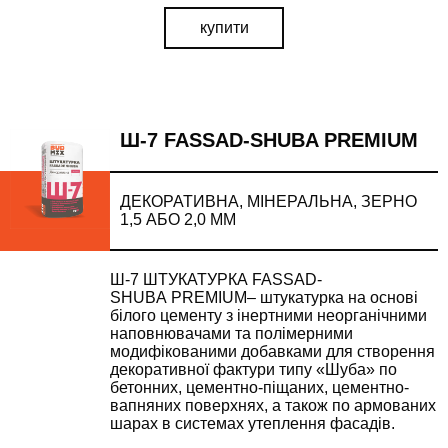
купити
Ш-7 FASSAD-SHUBA PREMIUM
ДЕКОРАТИВНА, МІНЕРАЛЬНА, ЗЕРНО
1,5 АБО 2,0 ММ
Ш-7 ШТУКАТУРКА FASSAD-
SHUBA PREMIUM– штукатурка на основі
білого цементу з інертними неорганічними
наповнювачами та полімерними
модифікованими добавками для створення
декоративної фактури типу «Шуба» по
бетонних, цементно-піщаних, цементно-
вапняних поверхнях, а також по армованих
шарах в системах утеплення фасадів.