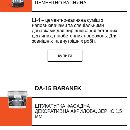
ЦЕМЕНТНО-ВАПНЯНА
Ш-4 – цементно-вапняна суміш з
наповнювачами та спеціальними
добавками для вирівнювання бетонних,
цегляних, пінобетонних поверхонь. Для
зовнішніх та внутрішніх робіт.
купити
DA-15 BARANEK
ШТУКАТУРКА ФАСАДНА
ДЕКОРАТИВНА АКРИЛОВА, ЗЕРНО 1,5
ММ