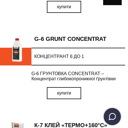
купити
G-6 GRUNT CONCENTRAT
КОНЦЕНТРАНТ 6 ДО 1
G-6 ГРУНТОВКА CONCENTRAT –
Концентрат глибокопроникної ґрунтівки
купити
К-7 КЛЕЙ «ТЕРМО+160°С»