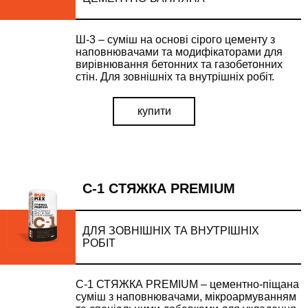
Ш-3 – суміш на основі сірого цементу з
наповнювачами та модифікаторами для
вирівнювання бетонних та газобетонних
стін. Для зовнішніх та внутрішніх робіт.
купити
С-1 СТЯЖКА PREMIUM
ДЛЯ ЗОВНІШНІХ ТА ВНУТРІШНІХ
РОБІТ
С-1 СТЯЖКА PREMIUM – цементно-піщана
суміш з наповнювачами, мікроармуванням