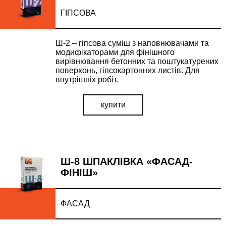
ГІПСОВА
Ш-2 – гіпсова суміш з наповнювачами та
модифікаторами для фінішного
вирівнювання бетонних та поштукатурених
поверхонь, гіпсокартонних листів. Для
внутрішніх робіт.
купити
Ш-8 ШПАКЛІВКА «ФАСАД-
ФІНІШ»
ФАСАД