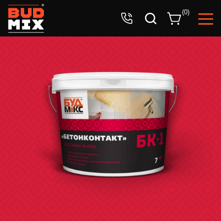
Ваша заявка успешно принята!
(
0
)
Ожидайте звонка оператора.