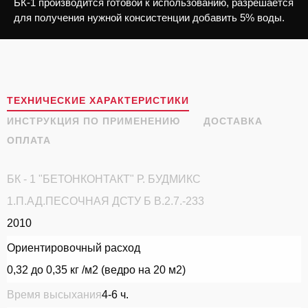
БК-1 производится готовой к использованию, разрешается
для получения нужной консистенции добавить 5% воды.
ВІДПРАВИТИ
ТЕХНИЧЕСКИЕ ХАРАКТЕРИСТИКИ
ИНСТРУКЦИЯ ПО ПРИМЕНЕНИЮ
ДОСТАВКА
ОПЛАТА
БК - 1 "БЕТОНКОНТАКТ" Р. БУДМИКС
1.П.АД.ПЕСОЧНАЯ ДСТУ Б В.2.7.-233
2010
Ориентировочный расход
0,32 до 0,35 кг /м2 (ведро на 20 м2)
Время высыхания
4-6 ч.