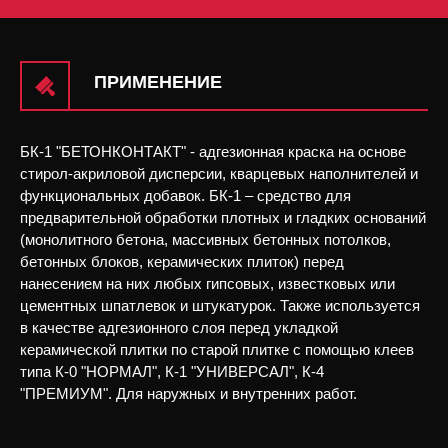
ПРИМЕНЕНИЕ
БК-1 "БЕТОНКОНТАКТ" - адгезионная краска на основе
стирол-акриловой дисперсии, кварцевых наполнителей и
функциональных добавок. БК-1 – средство для
предварительной обработки плотных и гладких оснований
(монолитного бетона, массивных бетонных потолков,
бетонных блоков, керамических плиток) перед
нанесением на них любых гипсовых, известковых или
цементных шпатлевок и штукатурок. Также используется
в качестве адгезионного слоя перед укладкой
керамической плитки по старой плитке с помощью клеев
типа К-0 "НОРМАЛ", К-1 "УНИВЕРСАЛ", К-4
"ПРЕМИУМ". Для наружных и внутренних работ.